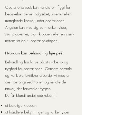
Operationsskræk kan handle om frygt for
bedøvelse, selve indgrebet, smerter eller
manglende kontrol under operationen.
Angsten kan vise sig som tankemylder,
søvnproblemer, uro i kroppen eller en stærk
nervøsitet op til operationsdagen.
Hvordan kan behandling hjælpe?
Behandling har fokus på at skabe ro og
tryghed før operationen. Gennem samtale
og konkrete teknikker arbejder vi med at
dæmpe angstreaktionen og ændre de
tanker, der forstærker frygten.
Du får blandt andet redskaber til:
at berolige kroppen
at håndtere bekymringer og tankemylder