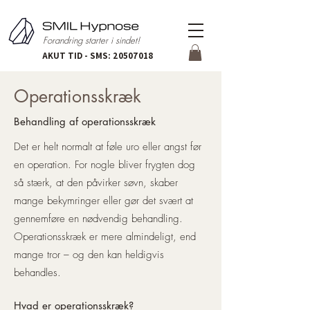
Forandring starter i sindet!
AKUT TID - SMS:
20507018
Operationsskræk
Behandling af operationsskræk
Det er helt normalt at føle uro eller angst før
en operation. For nogle bliver frygten dog
så stærk, at den påvirker søvn, skaber
mange bekymringer eller gør det svært at
gennemføre en nødvendig behandling.
Operationsskræk er mere almindeligt, end
mange tror – og den kan heldigvis
behandles.
Hvad er operationsskræk?