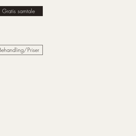
Gratis samtale
Behandling/Priser