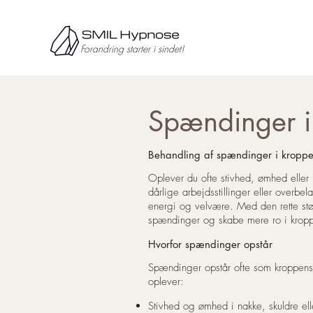
Forandring starter i sindet!
Spændinger i
Behandling af spændinger i kropp
Oplever du ofte stivhed, ømhed eller 
dårlige arbejdsstillinger eller overb
energi og velvære. Med den rette støt
spændinger og skabe mere ro i krop
Hvorfor spændinger opstår
Spændinger opstår ofte som kroppens 
oplever:
Stivhed og ømhed i nakke, skuldre ell