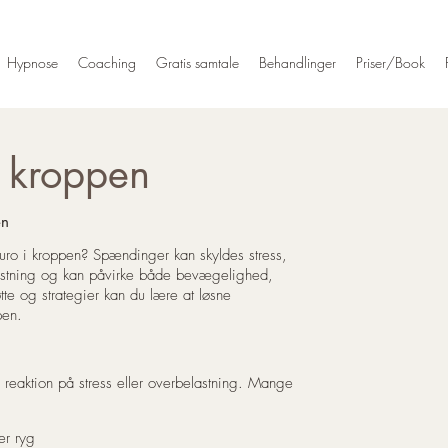
Hypnose
Coaching
Gratis samtale
Behandlinger
Priser/Book
 kroppen
en
uro i kroppen? Spændinger kan skyldes stress,
elastning og kan påvirke både bevægelighed,
te og strategier kan du lære at løsne
pen.
reaktion på stress eller overbelastning. Mange
er ryg