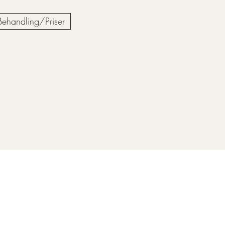
Behandling/Priser
2A