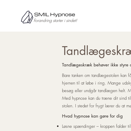
Forandring starter i sindet!
Tandlægeskr
Tandlægeskræk behøver ikke styre 
Bare tanken om tandlægestolen kan få 
hjernen til at løbe i ring. Mange udsk
besøg eller undgår tandlægen helt. 
Med hypnose kan du træne dit sind til 
stolen. I stedet for frygt lærer du at
Hvad hypnose kan gøre for dig
Løsne spændinger – kroppen falder ti